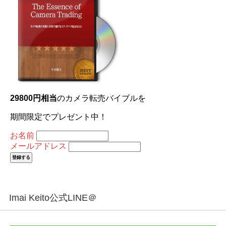
29800円相当
のカメラ転売バイブルを
期間限定でプレゼント中！
お名前
メールアドレス
Imai Keito公式LINE＠