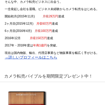
そんな中、カメラ転売ビジネスに出会う。
一念発起し会社を退職。ビジネス未経験からカメラ転売をはじめる。
開始初月(2015年11月)
月収29万円
達成
2ヶ月目(2015年12月)
月収60万円
達成
6ヶ月目(2016年4月)
月収100万円
達成
2016年12月
月収150万円
達成
2017年・2018年度は
年商1億円
を突破。
現在は国内物販、輸出、代理店事業など物販事業を幅広く手がける。
→詳しいプロフィールはこちら
カメラ転売バイブルを期間限定プレゼント中！