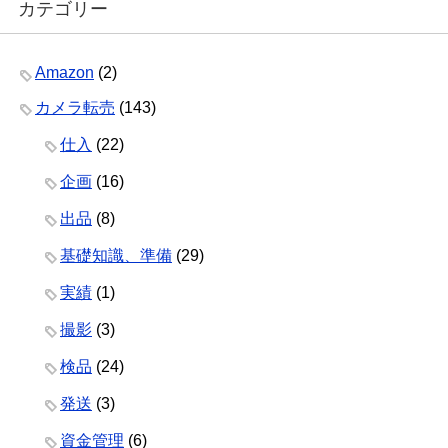
カテゴリー
Amazon
(2)
カメラ転売
(143)
仕入
(22)
企画
(16)
出品
(8)
基礎知識、準備
(29)
実績
(1)
撮影
(3)
検品
(24)
発送
(3)
資金管理
(6)