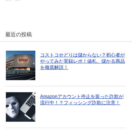
最近の投稿
コストコせどりは儲からない？初心者が
やってみた実録レポ！値札、儲かる商品
を徹底解説！
Amazonアカウント停止を装った詐欺が
流行中！？フィッシング詐欺に注意！