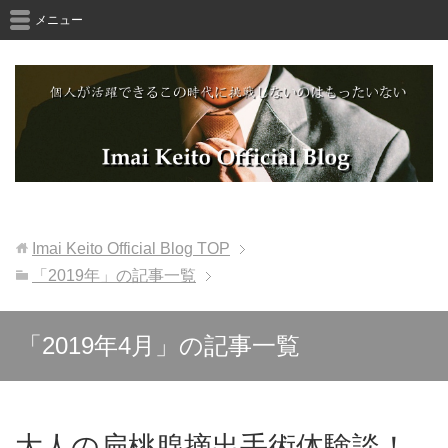
メニュー
Imai Keito Official Blog
TOP
「2019年」の記事一覧
「2019年4月」の記事一覧
大人の扁桃腺摘出手術体験談！