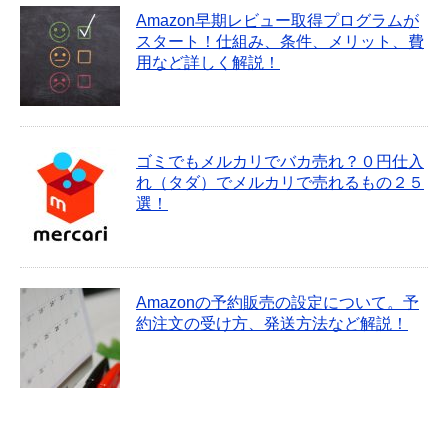
Amazon早期レビュー取得プログラムが
スタート！仕組み、条件、メリット、費
用など詳しく解説！
ゴミでもメルカリでバカ売れ？０円仕入
れ（タダ）でメルカリで売れるもの２５
選！
Amazonの予約販売の設定について。予
約注文の受け方、発送方法など解説！