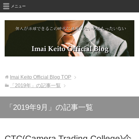
メニュー
Imai Keito Official Blog
TOP
「2019年」の記事一覧
「2019年9月」の記事一覧
CTC(Camera Trading College)企