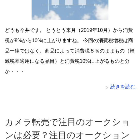
どうも今井です。 とうとう来月（2019年10月）から消費
税が8%から10%に上がりますね。 今回の消費税増税は商
品一律ではなく、商品によって消費税８％のままもの（軽
減税率適用になる品目）と消費税10%に上がるものと分
か・・・
続きを読む
カメラ転売で注目のオークショ
ンは必要？注目のオークション