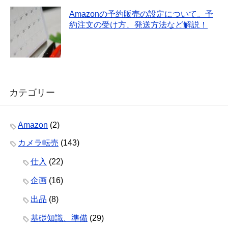
Amazonの予約販売の設定について。予
約注文の受け方、発送方法など解説！
カテゴリー
Amazon
(2)
カメラ転売
(143)
仕入
(22)
企画
(16)
出品
(8)
基礎知識、準備
(29)