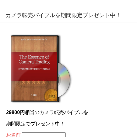
カメラ転売バイブルを期間限定プレゼント中！
29800円相当
のカメラ転売バイブルを
期間限定でプレゼント中！
お名前