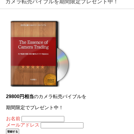
カメラ転売バイブルを期間限定プレゼント中！
29800円相当
のカメラ転売バイブルを
期間限定でプレゼント中！
お名前
メールアドレス