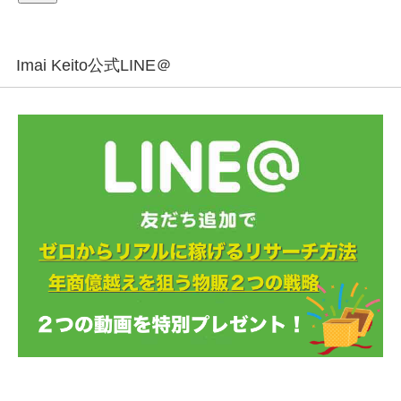
Imai Keito公式LINE＠