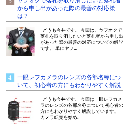
ヤフオクで落札を取り消したいと落札者
から申し出があった際の最善の対応策
は？
どうも今井です。 今回は、ヤフオクで
落札を取り消したいと落札者から申し出
があった際の最善の対応についての解説
です。 単にヤフ...
一眼レフカメラのレンズの各部名称につ
いて、初心者の方にもわかりやすく解説
どうも今井です。 今回は一眼レフカメ
ラのレンズの各部名称について初心者の
方にもわかりやすく解説しています。
カメラ転売を始め...