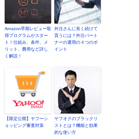
Amazon早期レビュー取
外注さんに長く続けて
得プログラムがスター
貰うには？外注パート
ト！仕組み、条件、メ
ナーの運用の４つのポ
リット、費用など詳し
イント
く解説！
【限定公開】ヤフーシ
ヤフオクのブラックリ
ョッピング審査対策
ストとは？機能と効果
的な使い方