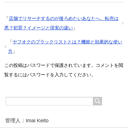
「
店舗でリサーチするのが後ろめたいあなたへ。転売は
悪？犯罪？イメージと現実の違い
」
「
ヤフオクのブラックリストとは？機能と効果的な使い
方
」
この投稿はパスワードで保護されています。コメントを閲
覧するにはパスワードを入力してください。
管理人：Imai Keito