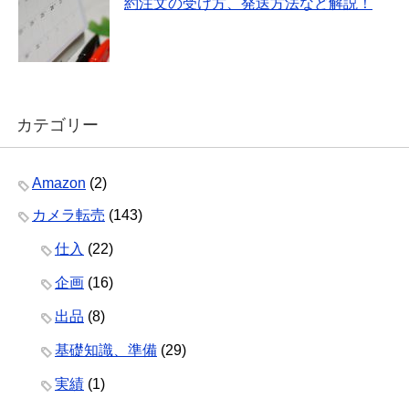
約注文の受け方、発送方法など解説！
カテゴリー
Amazon
(2)
カメラ転売
(143)
仕入
(22)
企画
(16)
出品
(8)
基礎知識、準備
(29)
実績
(1)