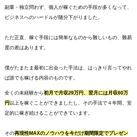
副業・独立問わず、個人が稼ぐための手段が多くなって、
ビジネスへのハードルが随分下がりました。
ただ正直、稼ぐ手段には簡単なものから難しいもの、難易
度の差はあります。
僕がたまたま最初に出会った手法は、はっきり言ってやれ
ば誰でも稼げる内容のものです。
全くの未経験から
初月で月収29万円、翌月には月収60万
円
以上を稼ぐことができましたし、その手法で４年間、安
定的に稼ぎ続けることができています。
その
再現性MAXのノウハウを今だけ期間限定でプレゼン