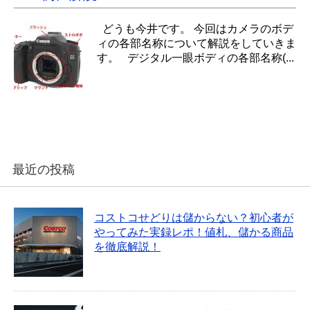
どうも今井です。 今回はカメラのボデ
ィの各部名称について解説をしていきま
す。 デジタル一眼ボディの各部名称(...
最近の投稿
コストコせどりは儲からない？初心者が
やってみた実録レポ！値札、儲かる商品
を徹底解説！