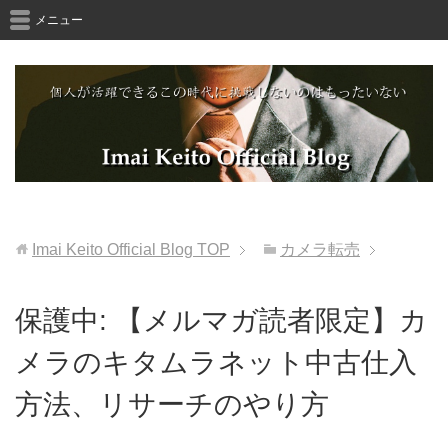
メニュー
Imai Keito Official Blog
TOP
カメラ転売
保護中: 【メルマガ読者限定】カ
メラのキタムラネット中古仕入
方法、リサーチのやり方