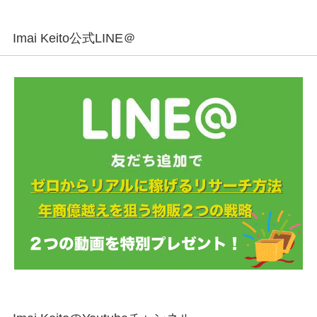
Imai Keito公式LINE＠