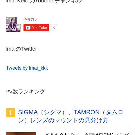
Imai KeitoのYoutubeチャンネル
ImaiのTwitter
Tweets by Imai_kkk
PV数ランキング
SIGMA（シグマ）、TAMRON（タムロ
ン）レンズのマウントの見分け方