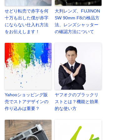
せどり転売で赤字を何
大判レンズ、FUJINON
十万も出した僕が赤字
SW 90mm F8の検品方
にならない仕入れ方法
法、レンズシャッター
をお伝えします！
の確認方法について
Yahooショッピング販
ヤフオクのブラックリ
売でストアデザインの
ストとは？機能と効果
作り込みは重要？
的な使い方