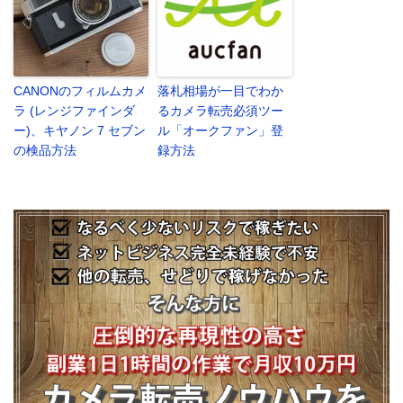
CANONのフィルムカメ
落札相場が一目でわか
ラ (レンジファインダ
るカメラ転売必須ツー
ー)、キヤノン 7 セブン
ル「オークファン」登
の検品方法
録方法