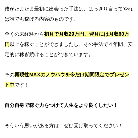
僕がたまたま最初に出会った手法は、はっきり言ってやれ
ば誰でも稼げる内容のものです。
全くの未経験から
初月で月収29万円、翌月には月収60万
円
以上を稼ぐことができましたし、その手法で４年間、安
定的に稼ぎ続けることができています。
その
再現性MAXのノウハウを今だけ期間限定でプレゼン
ト中
です！
自分自身で稼ぐ力をつけて人生をより良くしたい！
そういう思いがある方は、ぜひ受け取ってください！