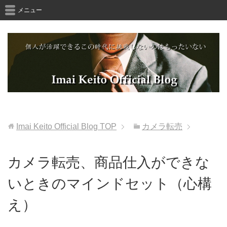
メニュー
Imai Keito Official Blog
TOP
カメラ転売
カメラ転売、商品仕入ができな
いときのマインドセット（心構
え）