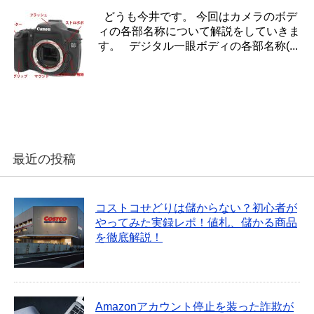
どうも今井です。 今回はカメラのボデ
ィの各部名称について解説をしていきま
す。 デジタル一眼ボディの各部名称(...
最近の投稿
コストコせどりは儲からない？初心者が
やってみた実録レポ！値札、儲かる商品
を徹底解説！
Amazonアカウント停止を装った詐欺が