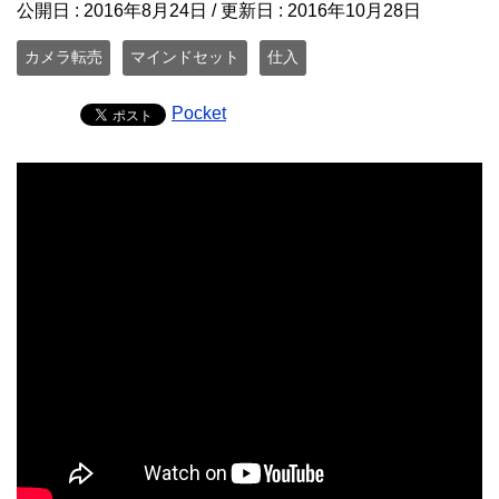
公開日 :
2016年8月24日
/ 更新日 :
2016年10月28日
カメラ転売
マインドセット
仕入
Pocket