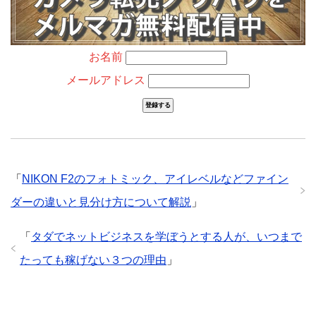
お名前
メールアドレス
「
NIKON F2のフォトミック、アイレベルなどファイン
ダーの違いと見分け方について解説
」
「
タダでネットビジネスを学ぼうとする人が、いつまで
たっても稼げない３つの理由
」