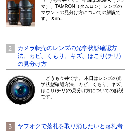
どうも今井です。 今回はSIGMA（シグ
マ）、TAMRON（タムロン）レンズの
マウントの見分け方についての解説で
す。 &nb...
カメラ転売のレンズの光学状態確認方
法、カビ、くもり、キズ、ほこり(チリ)
の見分け方
どうも今井です。 本日はレンズの光
学状態確認方法、カビ、くもり、キズ、
ほこり(チリ)の見分け方についての解説
です。...
ヤフオクで落札を取り消したいと落札者