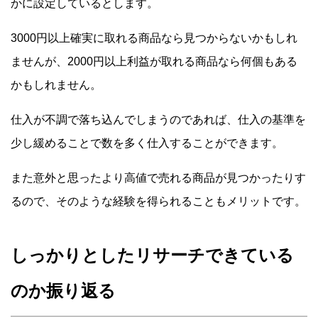
かに設定しているとします。
3000円以上確実に取れる商品なら見つからないかもしれ
ませんが、2000円以上利益が取れる商品なら何個もある
かもしれません。
仕入が不調で落ち込んでしまうのであれば、仕入の基準を
少し緩めることで数を多く仕入することができます。
また意外と思ったより高値で売れる商品が見つかったりす
るので、そのような経験を得られることもメリットです。
しっかりとしたリサーチできている
のか振り返る