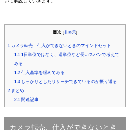
いて解説していきます。
目次
[
非表示
]
1
カメラ転売、仕入ができないときのマインドセット
1.1
1日単位ではなく、週単位など長いスパンで考えて
みる
1.2
仕入基準を緩めてみる
1.3
しっかりとしたリサーチできているのか振り返る
2
まとめ
2.1
関連記事
カメラ転売、仕入ができないとき