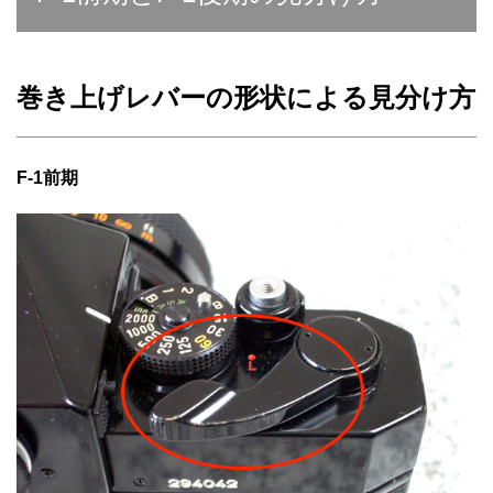
巻き上げレバーの形状による見分け方
F-1前期