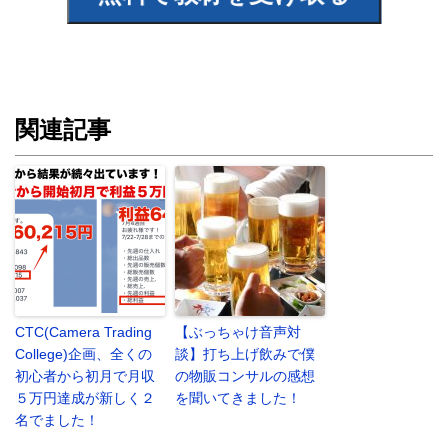
関連記事
CTC(Camera Trading
【ぶっちゃけ音声対
College)企画、全くの
談】打ち上げ飲みで僕
初心者から初月で月収
の物販コンサルの感想
５万円達成が新しく２
を聞いてきました！
名でました！