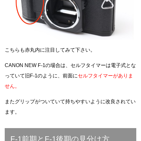
こちらも赤丸内に注目してみて下さい。
CANON NEW F-1の場合は、セルフタイマーは電子式とな
っていて旧F-1のように、前面に
セルフタイマーがありま
せん。
またグリップがついていて持ちやすいように改良されてい
ます。
F-1前期とF-1後期の見分け方