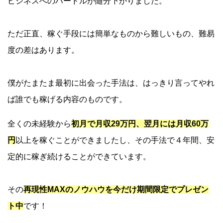
ビジネスへのハードルが随分下がりました。
ただ正直、稼ぐ手段には簡単なものから難しいもの、難易
度の差はあります。
僕がたまたま最初に出会った手法は、はっきり言ってやれ
ば誰でも稼げる内容のものです。
全くの未経験から
初月で月収29万円、翌月には月収60万
円
以上を稼ぐことができましたし、その手法で４年間、安
定的に稼ぎ続けることができています。
その
再現性MAXのノウハウを今だけ期間限定でプレゼン
ト中
です！