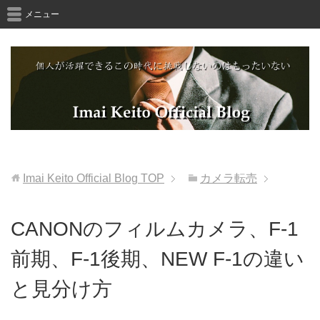
メニュー
Imai Keito Official Blog
TOP
カメラ転売
CANONのフィルムカメラ、F-1
前期、F-1後期、NEW F-1の違い
と見分け方