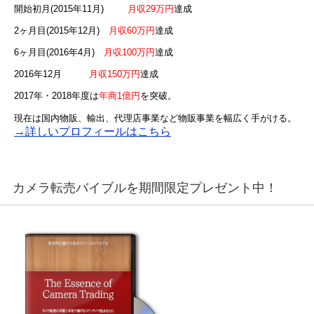
開始初月(2015年11月)
月収29万円
達成
2ヶ月目(2015年12月)
月収60万円
達成
6ヶ月目(2016年4月)
月収100万円
達成
2016年12月
月収150万円
達成
2017年・2018年度は
年商1億円
を突破。
現在は国内物販、輸出、代理店事業など物販事業を幅広く手がける。
→詳しいプロフィールはこちら
カメラ転売バイブルを期間限定プレゼント中！