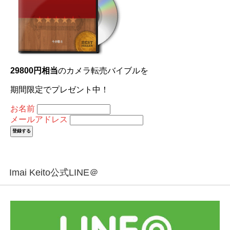
29800円相当
のカメラ転売バイブルを
期間限定でプレゼント中！
お名前
メールアドレス
Imai Keito公式LINE＠