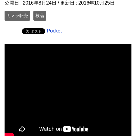
公開日 :
2016年8月24日
/ 更新日 :
2016年10月25日
カメラ転売
検品
Pocket