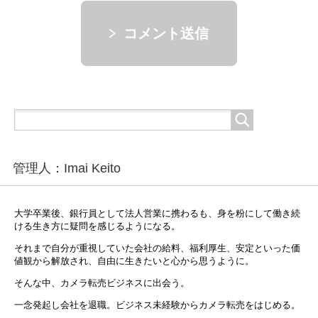
コメント送信
管理人：Imai Keito
大学卒業後、銀行員として法人営業に携わるも、身を粉にして働き続
ける生き方に疑問を感じるようになる。
それまで自分が重視していた会社の給料、福利厚生、安定といった価
値観から解放され、自由に生きたいと心から思うように。
そんな中、カメラ転売ビジネスに出会う。
一念発起し会社を退職。ビジネス未経験からカメラ転売をはじめる。