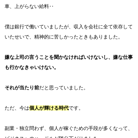
車、上がらない給料‥
僕は銀行で働いていましたが、収入を会社に全て依存して
いたせいで、精神的に苦しかったときもありました。
嫌な上司の言うことを聞かなければいけないし、嫌な仕事
も行かなきゃいけない。
それが当たり前
だと思っていました。
ただ、今は
個人が輝ける時代
です。
副業・独立問わず、個人が稼ぐための手段が多くなって、