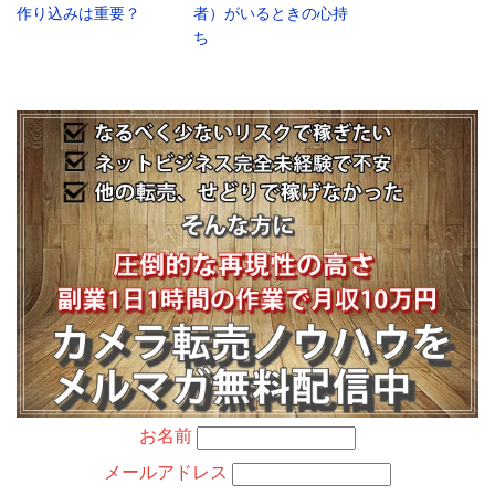
作り込みは重要？
者）がいるときの心持
ち
お名前
メールアドレス