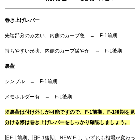
巻き上げレバー
先端部分のみ太い、内側のカーブ急 → F-1前期
持ちやすい形状、内側のカーブ緩やか → F-1後期
裏蓋
シンプル → F-1前期
メモホルダー有 → F-1後期
※裏蓋は付け外しが可能ですので、F-1前期、F-1後期を見
分ける際は巻き上げレバーをしっかり確認しましょう。
旧F-1前期、旧F-1後期、NEW F-1、いずれも相場が変わっ