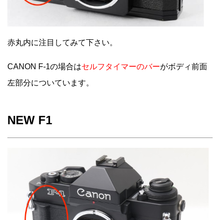
赤丸内に注目してみて下さい。
CANON F-1の場合は
セルフタイマーのバー
がボディ前面
左部分についています。
NEW F1