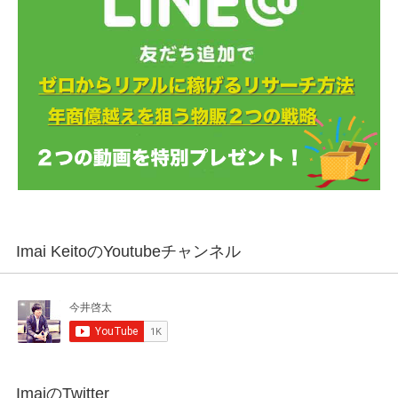
Imai KeitoのYoutubeチャンネル
ImaiのTwitter