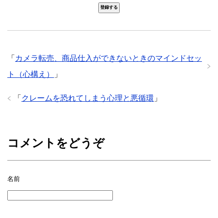
「
カメラ転売、商品仕入ができないときのマインドセッ
ト（心構え）
」
「
クレームを恐れてしまう心理と悪循環
」
コメントをどうぞ
名前