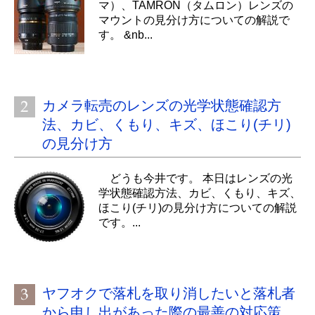
マ）、TAMRON（タムロン）レンズの
マウントの見分け方についての解説で
す。 &nb...
カメラ転売のレンズの光学状態確認方
法、カビ、くもり、キズ、ほこり(チリ)
の見分け方
どうも今井です。 本日はレンズの光
学状態確認方法、カビ、くもり、キズ、
ほこり(チリ)の見分け方についての解説
です。...
ヤフオクで落札を取り消したいと落札者
から申し出があった際の最善の対応策