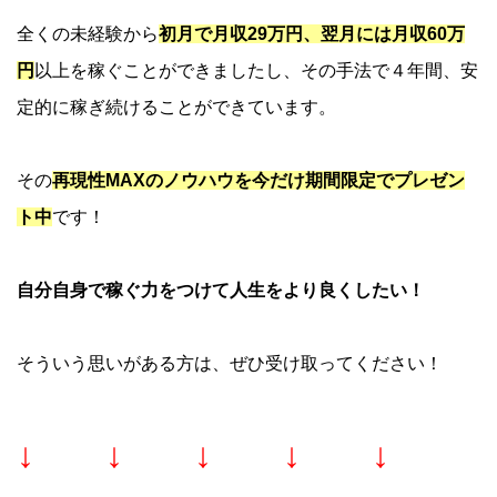
全くの未経験から
初月で月収29万円、翌月には月収60万
円
以上を稼ぐことができましたし、その手法で４年間、安
定的に稼ぎ続けることができています。
その
再現性MAXのノウハウを今だけ期間限定でプレゼン
ト中
です！
自分自身で稼ぐ力をつけて人生をより良くしたい！
そういう思いがある方は、ぜひ受け取ってください！
↓ ↓ ↓ ↓ ↓