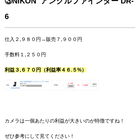
③NIKON アングルファインダー DR-
6
仕入２,９８０円→販売７,９００円
手数料１,２５０円
利益３,６７０円（利益率４６.５%）
カメラは一個あたりの利益が大きいのが特徴ですね！
ぜひ参考にして見てください！