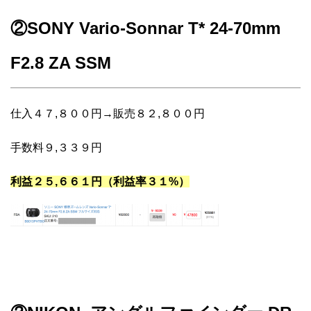
②SONY Vario-Sonnar T* 24-70mm
F2.8 ZA SSM
仕入４７,８００円→販売８２,８００円
手数料９,３３９円
利益２５,６６１円（利益率３１%）