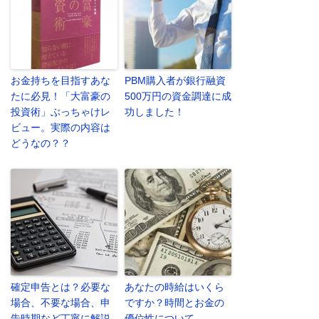
お金持ちを目指すあな
PBM購入者が銀行融資
たに必見！「大富豪の
500万円の資金調達に成
投資術」ぶっちゃけレ
功しました！
ビュー。実際の内容は
どうなの？？
確定申告とは？必要な
あなたの時給はいくら
場合、不要な場合、申
ですか？時間とお金の
告時期など丁寧に解説
優位性について