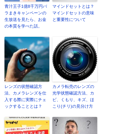
青汁王子1億8千万円バ
マインドセットとは？
ラまきキャンペーンの
マインドセットの意味
生放送を見たら、お金
と重要性について
の本質を学べた話。
レンズの状態確認方
カメラ転売のレンズの
法、カメラレンズを仕
光学状態確認方法、カ
入する際に実際にチェ
ビ、くもり、キズ、ほ
ックすることとは？
こり(チリ)の見分け方