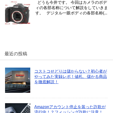
どうも今井です。 今回はカメラのボデ
ィの各部名称について解説をしていきま
す。 デジタル一眼ボディの各部名称(...
最近の投稿
コストコせどりは儲からない？初心者が
やってみた実録レポ！値札、儲かる商品
を徹底解説！
Amazonアカウント停止を装った詐欺が
流行中！？フィッシング詐欺に注意！