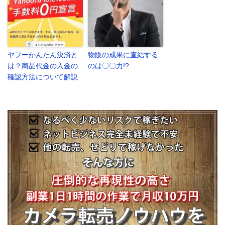
ヤフーかんたん決済と
物販の成果に直結する
は？商品代金の入金の
のは〇〇力!?
確認方法について解説