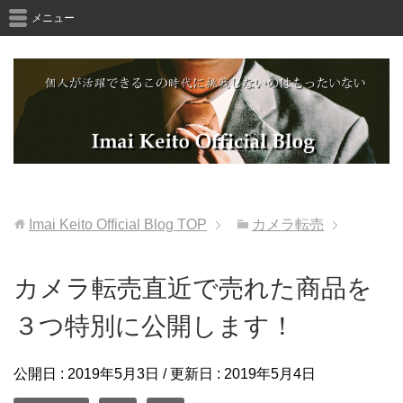
メニュー
Imai Keito Official Blog
TOP
カメラ転売
カメラ転売直近で売れた商品を
３つ特別に公開します！
公開日 :
2019年5月3日
/ 更新日 :
2019年5月4日