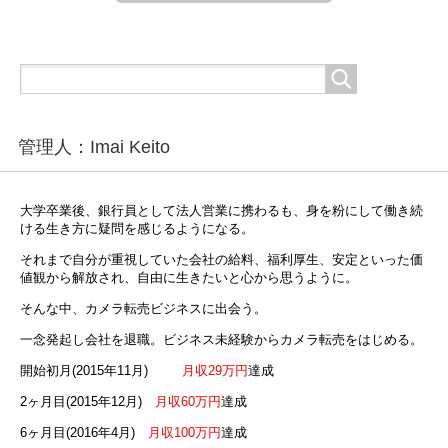
管理人：Imai Keito
大学卒業後、銀行員として法人営業に携わるも、身を粉にして働き続
ける生き方に疑問を感じるようになる。
それまで自分が重視していた会社の給料、福利厚生、安定といった価
値観から解放され、自由に生きたいと心から思うように。
そんな中、カメラ転売ビジネスに出会う。
一念発起し会社を退職。ビジネス未経験からカメラ転売をはじめる。
開始初月(2015年11月)
月収29万円
達成
2ヶ月目(2015年12月)
月収60万円
達成
6ヶ月目(2016年4月)
月収100万円
達成