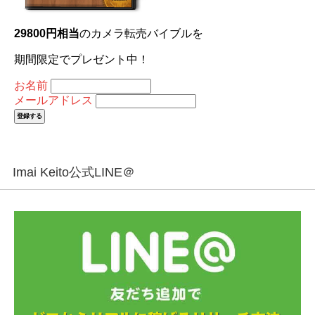
29800円相当
のカメラ転売バイブルを
期間限定でプレゼント中！
お名前
メールアドレス
Imai Keito公式LINE＠