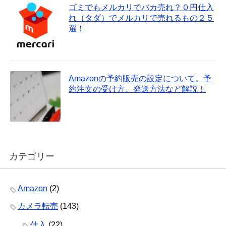
ゴミでもメルカリでバカ売れ？０円仕入
れ（タダ）でメルカリで売れるもの２５
選！
Amazonの予約販売の設定について。予
約注文の受け方、発送方法など解説！
カテゴリー
Amazon
(2)
カメラ転売
(143)
仕入
(22)