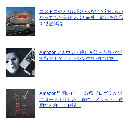
コストコせどりは儲からない？初心者が
やってみた実録レポ！値札、儲かる商品
を徹底解説！
Amazonアカウント停止を装った詐欺が
流行中！？フィッシング詐欺に注意！
Amazon早期レビュー取得プログラムが
スタート！仕組み、条件、メリット、費
用など詳しく解説！