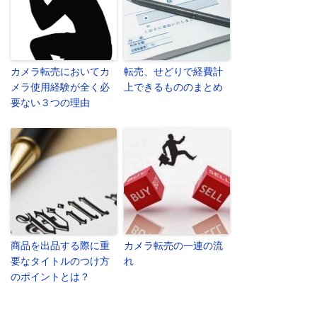
カメラ転売においてカ
転売、せどりで経費計
メラ使用経験が全く必
上できるもののまとめ
要ない３つの理由
商品を出品する際に重
カメラ転売の一連の流
要なタイトルのつけ方
れ
のポイントとは？