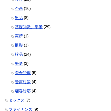
企画
(16)
出品
(8)
基礎知識、準備
(29)
実績
(1)
撮影
(3)
検品
(24)
発送
(3)
資金管理
(6)
音声対談
(4)
顧客対応
(4)
タックス
(7)
ファイナンス
(9)