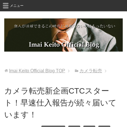
メニュー
Imai Keito Official Blog
TOP
カメラ転売
カメラ転売新企画CTCスター
ト！早速仕入報告が続々届いて
います！