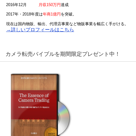
2016年12月
月収150万円
達成
2017年・2018年度は
年商1億円
を突破。
現在は国内物販、輸出、代理店事業など物販事業を幅広く手がける。
→詳しいプロフィールはこちら
カメラ転売バイブルを期間限定プレゼント中！