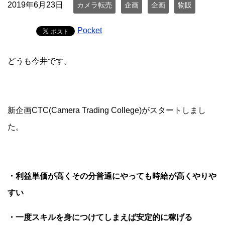
2019年6月23日
カメラ転売
企画
企画
物販
Pocket
どうも今井です。
新企画CTC(Camera Trading College)がスタートしまし
た。
・利益単価が高くその分普通にやっても時給が高くやりや
すい
・一度スキルを身につけてしまえば安定的に稼げる