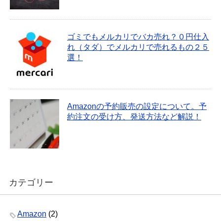
ゴミでもメルカリでバカ売れ？０円仕入
れ（タダ）でメルカリで売れるもの２５
選！
Amazonの予約販売の設定について。予
約注文の受け方、発送方法など解説！
カテゴリー
Amazon
(2)