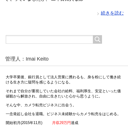
続きを読む
管理人：Imai Keito
大学卒業後、銀行員として法人営業に携わるも、身を粉にして働き続
ける生き方に疑問を感じるようになる。
それまで自分が重視していた会社の給料、福利厚生、安定といった価
値観から解放され、自由に生きたいと心から思うように。
そんな中、カメラ転売ビジネスに出会う。
一念発起し会社を退職。ビジネス未経験からカメラ転売をはじめる。
開始初月(2015年11月)
月収29万円
達成