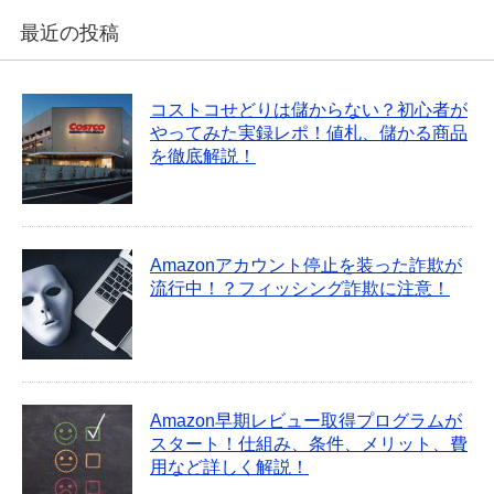
最近の投稿
コストコせどりは儲からない？初心者が
やってみた実録レポ！値札、儲かる商品
を徹底解説！
Amazonアカウント停止を装った詐欺が
流行中！？フィッシング詐欺に注意！
Amazon早期レビュー取得プログラムが
スタート！仕組み、条件、メリット、費
用など詳しく解説！