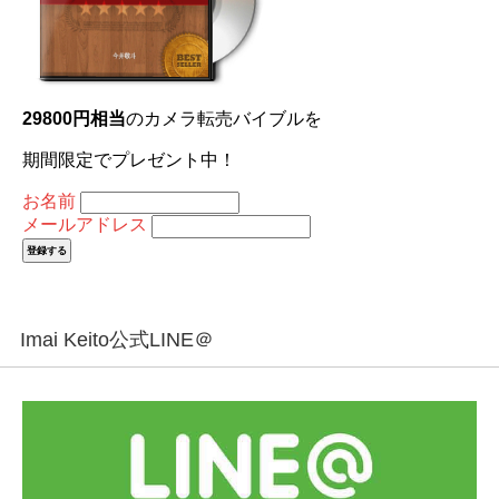
29800円相当
のカメラ転売バイブルを
期間限定でプレゼント中！
お名前
メールアドレス
Imai Keito公式LINE＠