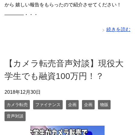
から 嬉しい報告をもらったので紹介させてください！
————・・・
続きを読む
【カメラ転売音声対談】現役大
学生でも融資100万円！？
2018年12月30日
カメラ転売
ファイナンス
企画
企画
物販
音声対談