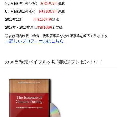
2ヶ月目(2015年12月)
月収60万円
達成
6ヶ月目(2016年4月)
月収100万円
達成
2016年12月
月収150万円
達成
2017年・2018年度は
年商1億円
を突破。
現在は国内物販、輸出、代理店事業など物販事業を幅広く手がける。
→詳しいプロフィールはこちら
カメラ転売バイブルを期間限定プレゼント中！