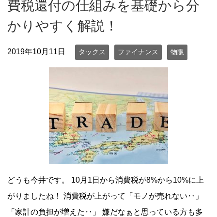
費税還付の仕組みを基礎から分
かりやすく解説！
2019年10月11日
タックス
ファイナンス
物販
どうも今井です。 10月1日から消費税が8%から10%に上
がりましたね！ 消費税が上がって「モノが売れない‥」
「家計の負担が増えた‥」 嫌だなぁと思っている方も多