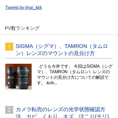
Tweets by Imai_kkk
PV数ランキング
SIGMA（シグマ）、TAMRON（タムロ
ン）レンズのマウントの見分け方
どうも今井です。 今回はSIGMA（シグ
マ）、TAMRON（タムロン）レンズの
マウントの見分け方についての解説で
す。 &nb...
カメラ転売のレンズの光学状態確認方
法、カビ、くもり、キズ、ほこり(チリ)