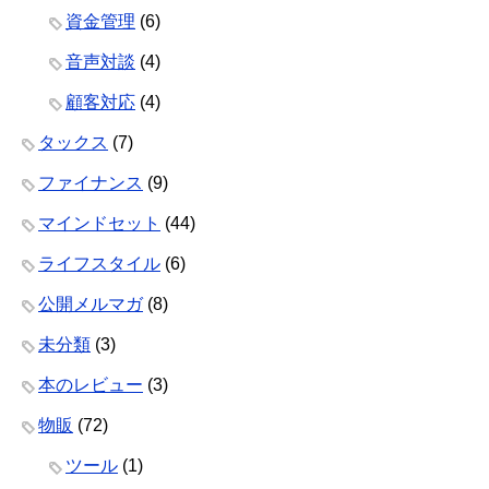
資金管理
(6)
音声対談
(4)
顧客対応
(4)
タックス
(7)
ファイナンス
(9)
マインドセット
(44)
ライフスタイル
(6)
公開メルマガ
(8)
未分類
(3)
本のレビュー
(3)
物販
(72)
ツール
(1)