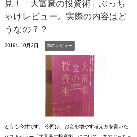
見！「大富豪の投資術」ぶっち
ゃけレビュー。実際の内容はど
うなの？？
2019年10月2日
本のレビュー
どうも今井です。 今回は、お金を増やす考え方を書いた
ベストセラー「大富豪の投資術」について、本のぶっちゃ