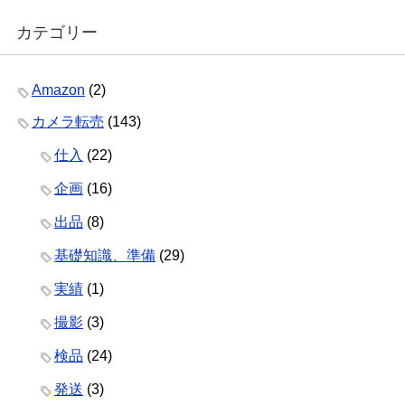
カテゴリー
Amazon
(2)
カメラ転売
(143)
仕入
(22)
企画
(16)
出品
(8)
基礎知識、準備
(29)
実績
(1)
撮影
(3)
検品
(24)
発送
(3)