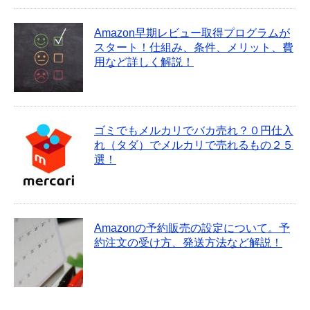
Amazon早期レビュー取得プログラムが
スタート！仕組み、条件、メリット、費
用など詳しく解説！
ゴミでもメルカリでバカ売れ？０円仕入
れ（タダ）でメルカリで売れるもの２５
選！
Amazonの予約販売の設定について。予
約注文の受け方、発送方法など解説！