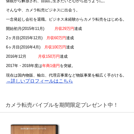
値観から解放され、自由に生きたいと心から思うように。
そんな中、カメラ転売ビジネスに出会う。
一念発起し会社を退職。ビジネス未経験からカメラ転売をはじめる。
開始初月(2015年11月)
月収29万円
達成
2ヶ月目(2015年12月)
月収60万円
達成
6ヶ月目(2016年4月)
月収100万円
達成
2016年12月
月収150万円
達成
2017年・2018年度は
年商1億円
を突破。
現在は国内物販、輸出、代理店事業など物販事業を幅広く手がける。
→詳しいプロフィールはこちら
カメラ転売バイブルを期間限定プレゼント中！