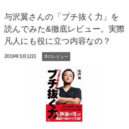
与沢翼さんの「ブチ抜く力」を
読んでみた&徹底レビュー。実際
凡人にも役に立つ内容なの？
2019年3月12日
本のレビュー