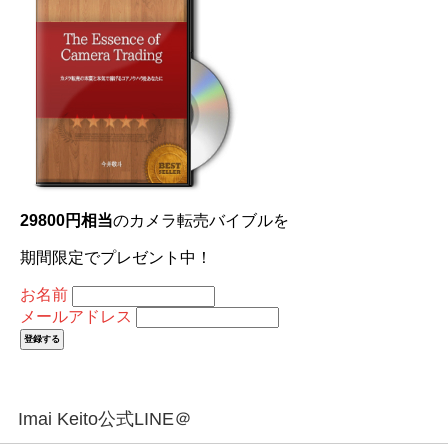
29800円相当
のカメラ転売バイブルを
期間限定でプレゼント中！
お名前
メールアドレス
Imai Keito公式LINE＠