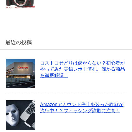
最近の投稿
コストコせどりは儲からない？初心者が
やってみた実録レポ！値札、儲かる商品
を徹底解説！
Amazonアカウント停止を装った詐欺が
流行中！？フィッシング詐欺に注意！