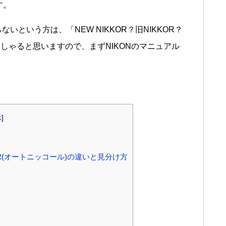
す。
いという方は、「NEW NIKKOR？旧NIKKOR？
しゃると思いますので、まずNIKONのマニュアル
示
]
KOR(オートニッコール)の違いと見分け方