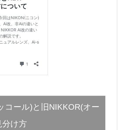
ニッコール)と旧NIKKOR(オー
見分け方