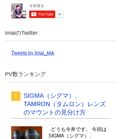
ImaiのTwitter
Tweets by Imai_kkk
PV数ランキング
SIGMA（シグマ）、
TAMRON（タムロン）レンズ
のマウントの見分け方
どうも今井です。 今回は
SIGMA（シグマ）、