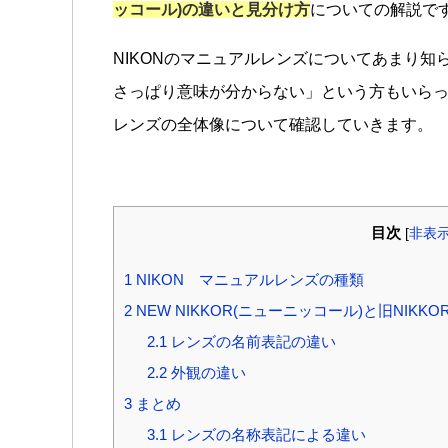
ッコール)の違いと見分け方
についての解説で
NIKONのマニュアルレンズについてあまり知らな
さっぱり意味が分からない」という方もいらっ
レンズの全体像について確認していきます。
目次
[
非表
1
NIKON マニュアルレンズの種類
2
NEW NIKKOR(ニューニッコール)と旧NIK
2.1
レンズの名前表記の違い
2.2
外観の違い
3
まとめ
3.1
レンズの名称表記による違い