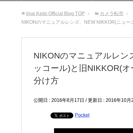
Imai Keito Official Blog
TOP
カメラ転売
NIKONのマニュアルレンズ、NEW NIKKOR(ニュ
NIKONのマニュアルレンズ
ッコール)と旧NIKKOR
分け方
公開日 :
2016年8月17日
/ 更新日 :
2016年10月
Pocket