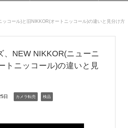
ーニッコール)と旧NIKKOR(オートニッコール)の違いと見分け方
、NEW NIKKOR(ニューニ
(オートニッコール)の違いと見
25日
カメラ転売
検品