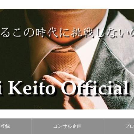
ガ登録
コンサル企画
プ