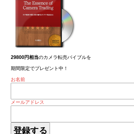
29800円相当
のカメラ転売バイブルを
期間限定でプレゼント中！
お名前
メールアドレス