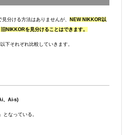
一目で見分ける方法はありませんが、
NEW NIKKOR以
s)と旧NIKKORを見分けることはできます。
て以下それぞれ比較していきます。
、Ai-s)
値」となっている。