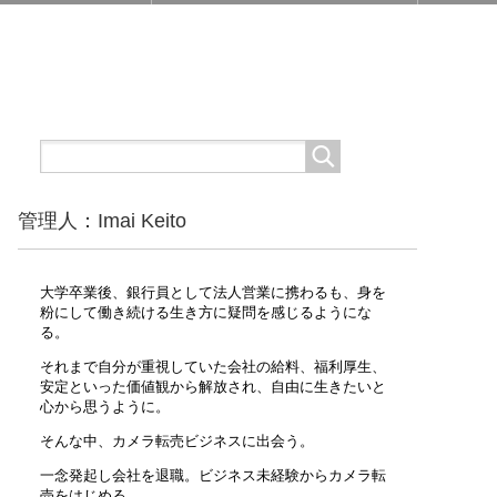
管理人：Imai Keito
大学卒業後、銀行員として法人営業に携わるも、身を
粉にして働き続ける生き方に疑問を感じるようにな
る。
それまで自分が重視していた会社の給料、福利厚生、
安定といった価値観から解放され、自由に生きたいと
心から思うように。
そんな中、カメラ転売ビジネスに出会う。
一念発起し会社を退職。ビジネス未経験からカメラ転
売をはじめる。