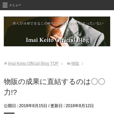
メニュー
Imai Keito Official Blog
TOP
物販
物販の成果に直結するのは〇〇
力!?
公開日 :
2018年8月15日
/ 更新日 :
2018年8月12日