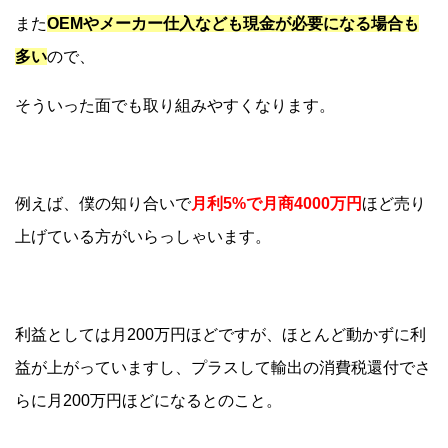
また
OEMやメーカー仕入なども現金が必要になる場合も
多い
ので、
そういった面でも取り組みやすくなります。
例えば、僕の知り合いで
月利5%で月商4000万円
ほど売り
上げている方がいらっしゃいます。
利益としては月200万円ほどですが、ほとんど動かずに利
益が上がっていますし、プラスして輸出の消費税還付でさ
らに月200万円ほどになるとのこと。