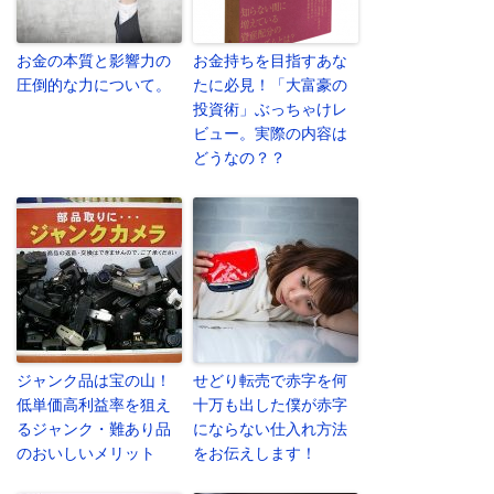
お金の本質と影響力の
お金持ちを目指すあな
圧倒的な力について。
たに必見！「大富豪の
投資術」ぶっちゃけレ
ビュー。実際の内容は
どうなの？？
ジャンク品は宝の山！
せどり転売で赤字を何
低単価高利益率を狙え
十万も出した僕が赤字
るジャンク・難あり品
にならない仕入れ方法
のおいしいメリット
をお伝えします！