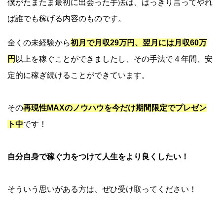
僕がたまたま最初に出会った手法は、はっきり言ってやれ
ば誰でも稼げる内容のものです。
全くの未経験から
初月で月収29万円、翌月には月収60万
円
以上を稼ぐことができましたし、その手法で４年間、安
定的に稼ぎ続けることができています。
その
再現性MAXのノウハウを今だけ期間限定でプレゼン
ト中
です！
自分自身で稼ぐ力をつけて人生をより良くしたい！
そういう思いがある方は、ぜひ受け取ってください！