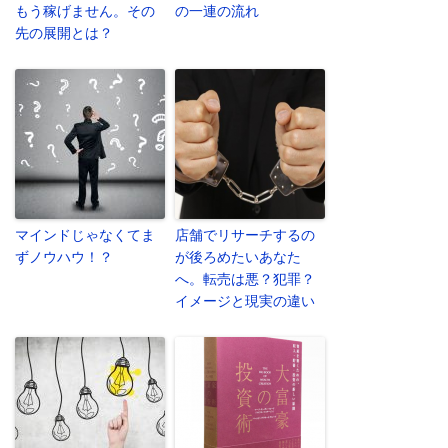
もう稼げません。その
の一連の流れ
先の展開とは？
マインドじゃなくてま
店舗でリサーチするの
ずノウハウ！？
が後ろめたいあなた
へ。転売は悪？犯罪？
イメージと現実の違い