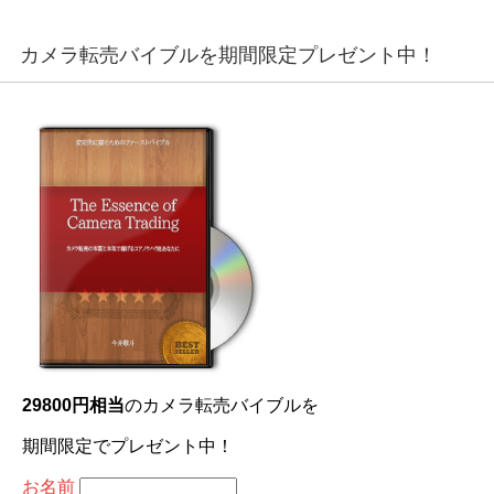
カメラ転売バイブルを期間限定プレゼント中！
29800円相当
のカメラ転売バイブルを
期間限定でプレゼント中！
お名前