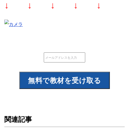
↓ ↓ ↓ ↓ ↓
関連記事