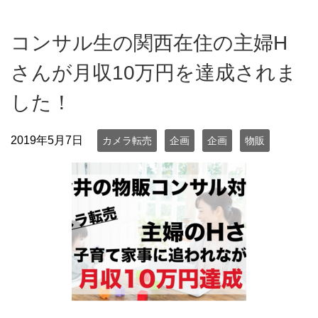
コンサル生の関西在住の主婦H
さんが月収10万円を達成されま
した！
2019年5月7日
カメラ転売
企画
企画
物販