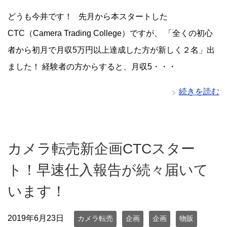
どうも今井です！ 先月から本スタートした
CTC（Camera Trading College）ですが、 「全くの初心
者から初月で月収5万円以上達成した方が新しく２名」出
ました！ 経験者の方からすると、月収5・・・
続きを読む
カメラ転売新企画CTCスター
ト！早速仕入報告が続々届いて
います！
2019年6月23日
カメラ転売
企画
企画
物販