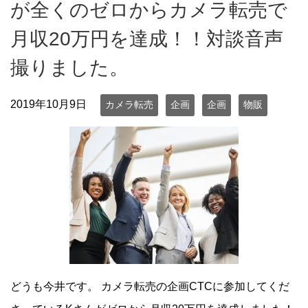
が全くのゼロからカメラ転売で
月収20万円を達成！！対談音声
撮りました。
2019年10月9日
カメラ転売
企画
企画
物販
どうも今井です。 カメラ転売の企画CTCに参加してくだ