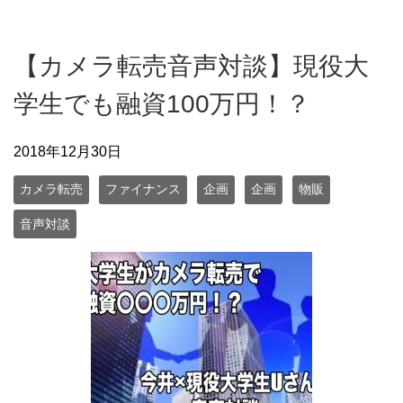
【カメラ転売音声対談】現役大
学生でも融資100万円！？
2018年12月30日
カメラ転売
ファイナンス
企画
企画
物販
音声対談