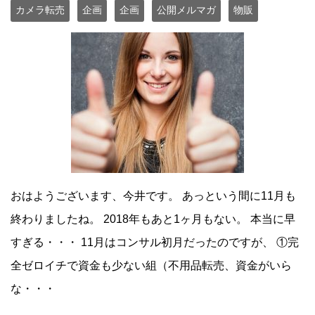
カメラ転売
企画
企画
公開メルマガ
物販
おはようございます、今井です。 あっという間に11月も
終わりましたね。 2018年もあと1ヶ月もない。 本当に早
すぎる・・・ 11月はコンサル初月だったのですが、 ①完
全ゼロイチで資金も少ない組（不用品転売、資金がいら
な・・・