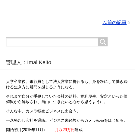
以前の記事
管理人：Imai Keito
大学卒業後、銀行員として法人営業に携わるも、身を粉にして働き続
ける生き方に疑問を感じるようになる。
それまで自分が重視していた会社の給料、福利厚生、安定といった価
値観から解放され、自由に生きたいと心から思うように。
そんな中、カメラ転売ビジネスに出会う。
一念発起し会社を退職。ビジネス未経験からカメラ転売をはじめる。
開始初月(2015年11月)
月収29万円
達成