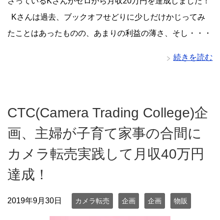
さっているKさんがゼロから月収20万円を達成しました！
Kさんは過去、ブックオフせどりに少しだけかじってみ
たことはあったものの、あまりの利益の薄さ、そし・・・
続きを読む
CTC(Camera Trading College)企
画、主婦が子育て家事の合間に
カメラ転売実践して月収40万円
達成！
2019年9月30日
カメラ転売
企画
企画
物販