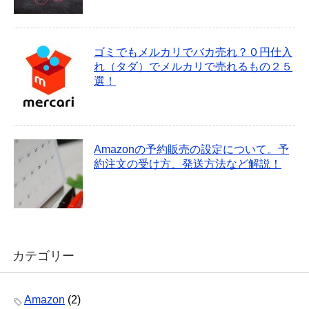
ゴミでもメルカリでバカ売れ？０円仕入
れ（タダ）でメルカリで売れるもの２５
選！
Amazonの予約販売の設定について。予
約注文の受け方、発送方法など解説！
カテゴリー
Amazon
(2)