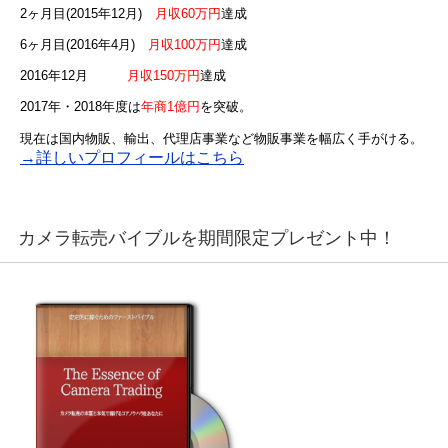
2ヶ月目(2015年12月)
月収60万円
達成
6ヶ月目(2016年4月)
月収100万円
達成
2016年12月
月収150万円
達成
2017年・2018年度は
年商1億円
を突破。
現在は国内物販、輸出、代理店事業など物販事業を幅広く手がける。
→詳しいプロフィールはこちら
カメラ転売バイブルを期間限定プレゼント中！