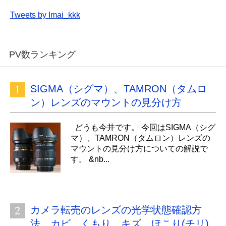
Tweets by Imai_kkk
PV数ランキング
SIGMA（シグマ）、TAMRON（タムロ
ン）レンズのマウントの見分け方
どうも今井です。 今回はSIGMA（シグ
マ）、TAMRON（タムロン）レンズの
マウントの見分け方についての解説で
す。 &nb...
カメラ転売のレンズの光学状態確認方
法、カビ、くもり、キズ、ほこり(チリ)