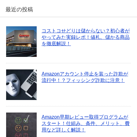
最近の投稿
コストコせどりは儲からない？初心者が
やってみた実録レポ！値札、儲かる商品
を徹底解説！
Amazonアカウント停止を装った詐欺が
流行中！？フィッシング詐欺に注意！
Amazon早期レビュー取得プログラムが
スタート！仕組み、条件、メリット、費
用など詳しく解説！