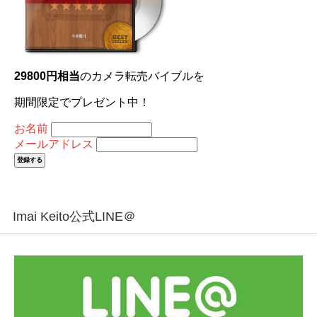
29800円相当
のカメラ転売バイブルを
期間限定でプレゼント中！
お名前
メールアドレス
Imai Keito公式LINE＠