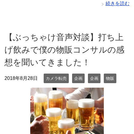
続きを読む
【ぶっちゃけ音声対談】打ち上
げ飲みで僕の物販コンサルの感
想を聞いてきました！
2018年8月28日
カメラ転売
企画
企画
物販