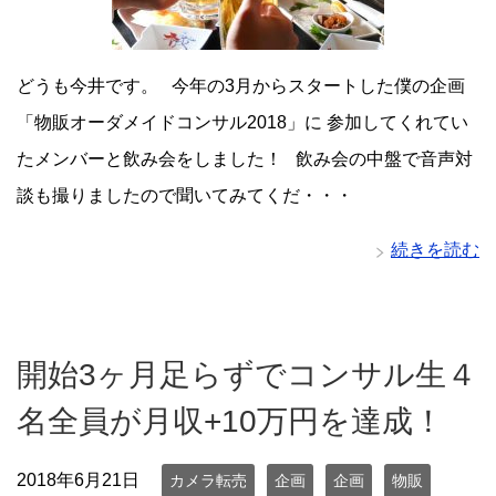
どうも今井です。 今年の3月からスタートした僕の企画
「物販オーダメイドコンサル2018」に 参加してくれてい
たメンバーと飲み会をしました！ 飲み会の中盤で音声対
談も撮りましたので聞いてみてくだ・・・
続きを読む
開始3ヶ月足らずでコンサル生４
名全員が月収+10万円を達成！
2018年6月21日
カメラ転売
企画
企画
物販