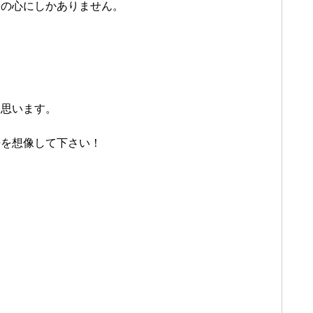
分の心にしかありません。
と思います。
来を想像して下さい！
。