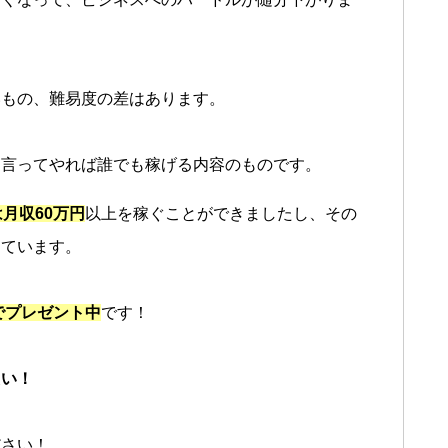
いもの、難易度の差はあります。
り言ってやれば誰でも稼げる内容のものです。
月収60万円
以上を稼ぐことができましたし、その
きています。
でプレゼント中
です！
たい！
ださい！