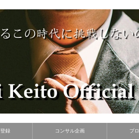
ガ登録
コンサル企画
プ