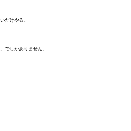
たいだけやる。
段」でしかありません。
？