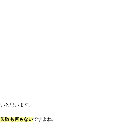
ないと思います。
も失敗も何もない
ですよね。