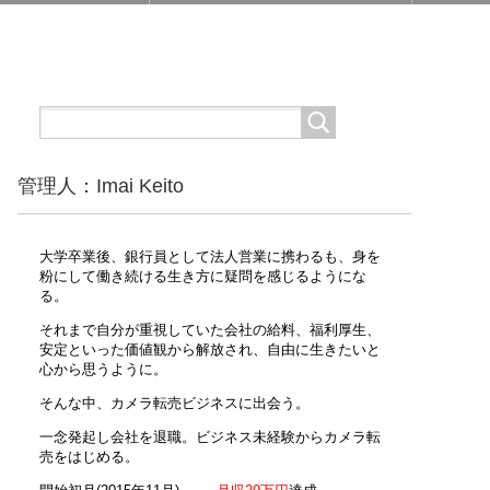
管理人：Imai Keito
大学卒業後、銀行員として法人営業に携わるも、身を
粉にして働き続ける生き方に疑問を感じるようにな
る。
それまで自分が重視していた会社の給料、福利厚生、
安定といった価値観から解放され、自由に生きたいと
心から思うように。
そんな中、カメラ転売ビジネスに出会う。
一念発起し会社を退職。ビジネス未経験からカメラ転
売をはじめる。