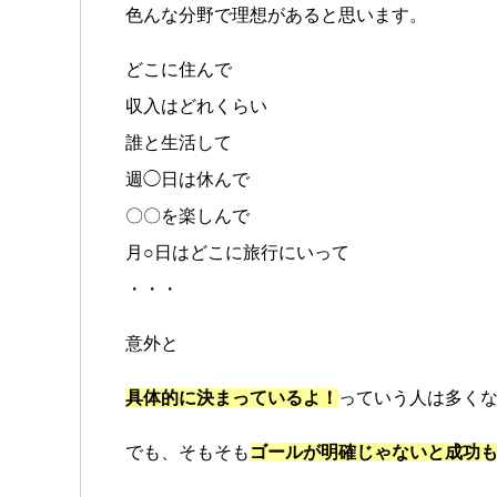
色んな分野で理想があると思います。
どこに住んで
収入はどれくらい
誰と生活して
週◯日は休んで
〇〇を楽しんで
月○日はどこに旅行にいって
・・・
意外と
具体的に決まっているよ！
っていう人は多く
でも、そもそも
ゴールが明確じゃないと成功