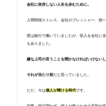
会社に依存しない人生を歩むために。
人間関係ストレス、会社のプレッシャー、朝
僕は銀行で働いていましたが、収入を会社に
もありました。
嫌な上司の言うことを聞かなければいけない
それが当たり前
だと思っていました。
ただ、今は
個人が輝ける時代
です。
副業・独立問わず、個人が稼ぐための手段が