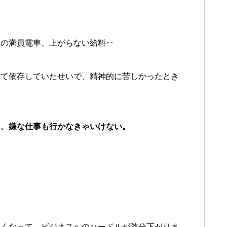
一の満員電車、上がらない給料‥
全て依存していたせいで、精神的に苦しかったとき
し、嫌な仕事も行かなきゃいけない。
多くなって、ビジネスへのハードルが随分下がりま