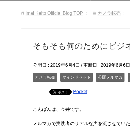
Imai Keito Official Blog
TOP
カメラ転売
そもそも何のためにビジ
公開日 :
2019年6月4日
/ 更新日 :
2019年6月6
カメラ転売
マインドセット
公開メルマガ
Pocket
こんばんは、今井です。
メルマガで実践者のリアルな声を流させてい