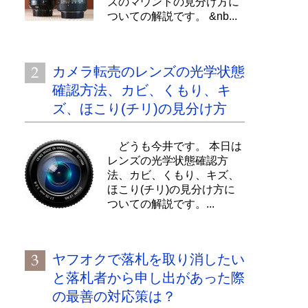
ズのマウントの見分け方に
ついての解説です。 &nb...
カメラ転売のレンズの光学状態
確認方法、カビ、くもり、キ
ズ、ほこり(チリ)の見分け方
どうも今井です。 本日は
レンズの光学状態確認方
法、カビ、くもり、キズ、
ほこり(チリ)の見分け方に
ついての解説です。...
ヤフオクで落札を取り消したい
と落札者から申し出があった際
の最善の対応策は？